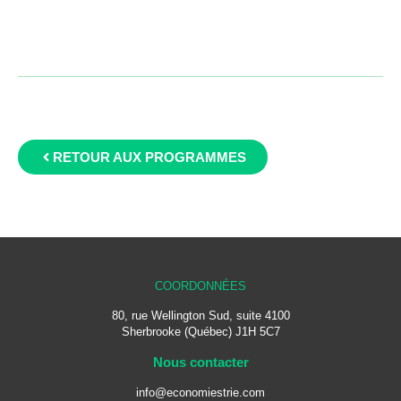
RETOUR AUX PROGRAMMES
COORDONNÉES
80, rue Wellington Sud, suite 4100
Sherbrooke (Québec) J1H 5C
7
Nous contacter
info@economiestrie.com