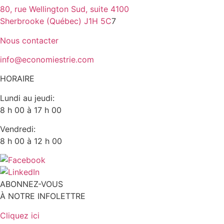
80, rue Wellington Sud, suite 4100
Sherbrooke (Québec) J1H 5C
7
Nous contacter
info@economiestrie.com
HORAIRE
Lundi au jeudi:
8 h 00 à 17 h 00
Vendredi:
8 h 00 à 12 h 00
ABONNEZ-VOUS
À NOTRE INFOLETTRE
Cliquez ici